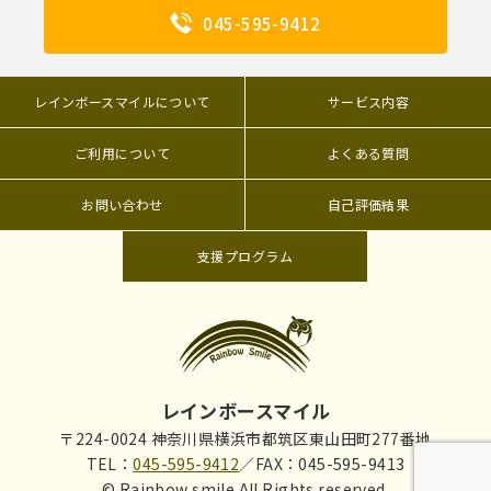
045-595-9412
レインボースマイルについて
サービス内容
ご利用について
よくある質問
お問い合わせ
自己評価結果
支援プログラム
レインボースマイル
〒224-0024 神奈川県横浜市都筑区東山田町277番地
TEL：
045-595-9412
／FAX：045-595-9413
© Rainbow smile All Rights reserved.